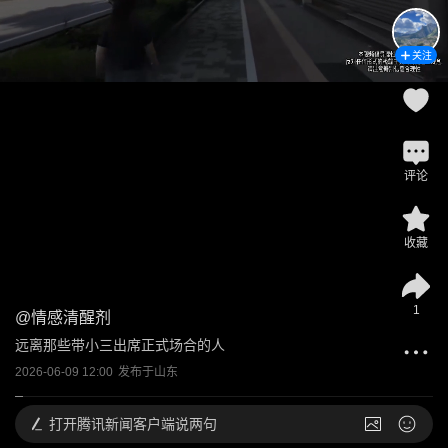
关注
评论
收藏
1
@
情感清醒剂
远离那些带小三出席正式场合的人
2026-06-09 12:00
发布于
山东
打开
腾讯新闻客户端说两句