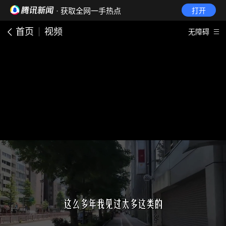
· 获取全网一手热点
打开
首页
视频
无障碍