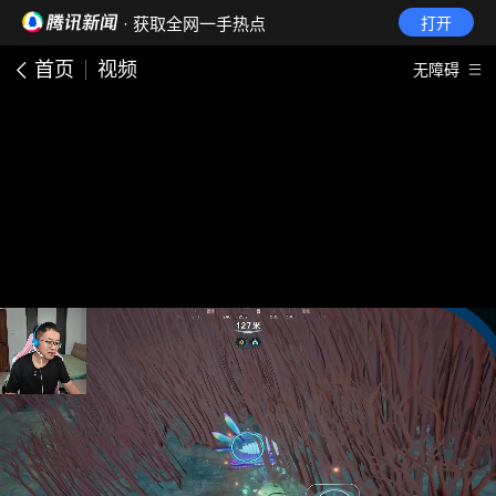
· 获取全网一手热点
打开
首页
视频
无障碍