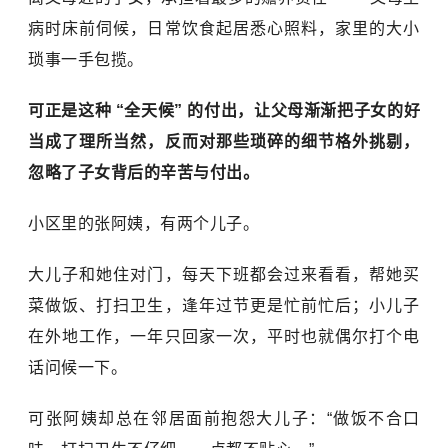
病时床前伺候，日常饮食起居悉心照料，家里的大小
琐事一手包揽。
可正是这种 “全天候” 的付出，让父母渐渐把子女的好
当成了理所当然，反而对那些琐碎的细节格外挑剔，
忽略了子女背后的辛苦与付出。
小区里的张阿姨，有两个儿子。
大儿子和她住对门，每天下班都会过来看看，帮她买
菜做饭、打扫卫生，逢年过节更是忙前忙后；小儿子
在外地工作，一年只回家一次，平时也就偶尔打个电
话问候一下。
可张阿姨却总在邻居面前抱怨大儿子：“做饭不合口