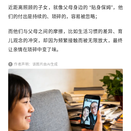
近距离照顾的子女，就像父母身边的 “贴身保姆”，他
们的付出是持续的、琐碎的，容易被忽略；
而他们与父母之间的摩擦，比如生活习惯的差异、育
儿观念的冲突，却因为频繁接触而被无限放大，最终
让亲情在琐碎中变了味。
作者声明：该图片由AI生成