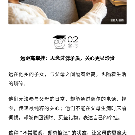
远距离牵挂：思念过滤矛盾，关心更显珍贵
远在他乡的子女，与父母之间隔着距离，也隔着生活
的琐碎。
他们无法参与父母的日常，却能通过偶尔的电话、视
频，传递最纯粹的关心；他们不能在父母生病时床前
伺候，却能寄回钱财、买些礼物，表达自己的牵挂。
这种 “不常联系，却总惦记” 的状态，让父母的思念大