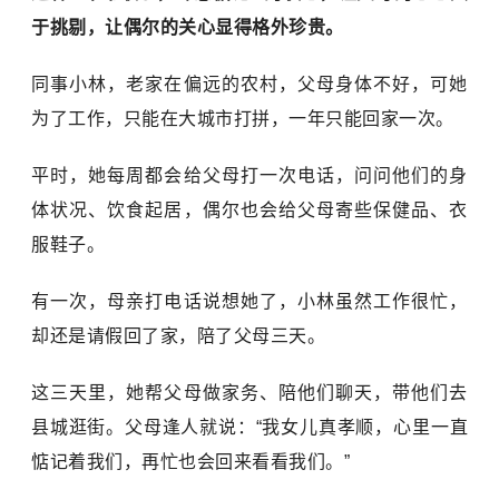
于挑剔，让偶尔的关心显得格外珍贵。
同事小林，老家在偏远的农村，父母身体不好，可她
为了工作，只能在大城市打拼，一年只能回家一次。
平时，她每周都会给父母打一次电话，问问他们的身
体状况、饮食起居，偶尔也会给父母寄些保健品、衣
服鞋子。
有一次，母亲打电话说想她了，小林虽然工作很忙，
却还是请假回了家，陪了父母三天。
这三天里，她帮父母做家务、陪他们聊天，带他们去
县城逛街。父母逢人就说：“我女儿真孝顺，心里一直
惦记着我们，再忙也会回来看看我们。”