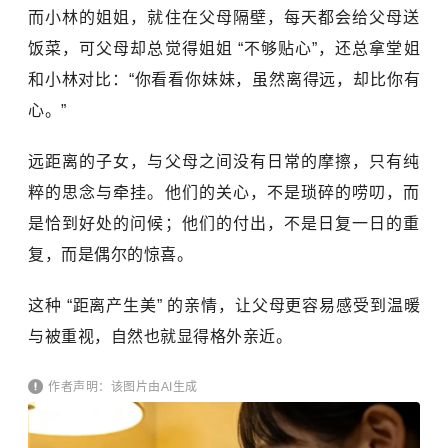
而小林的姐姐，就住在父母隔壁，每天都会给父母送
饭菜，可父母却总觉得姐姐 “不够贴心”，还总拿堂姐
和小林对比：“你看看你妹妹，虽然离得远，却比你有
心。”
远距离的子女，与父母之间没有日常的摩擦，只有纯
粹的思念与牵挂。他们的关心，不是琐碎的唠叨，而
是恰到好处的问候；他们的付出，不是日复一日的重
复，而是偶尔的惊喜。
这种 “距离产生美” 的亲情，让父母更容易感受到温暖
与被重视，自然也就显得格外亲近。
作者声明：该图片由AI生成