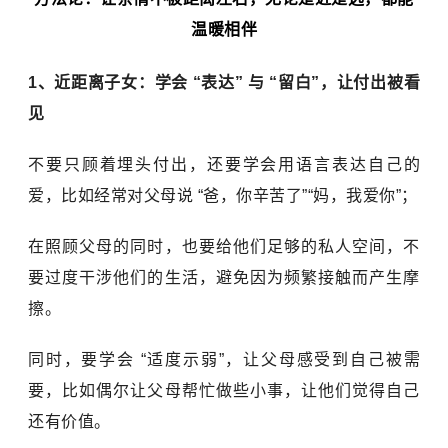
温暖相伴
1、近距离子女：学会 “表达” 与 “留白”，让付出被看
见
不要只顾着埋头付出，还要学会用语言表达自己的
爱，比如经常对父母说 “爸，你辛苦了”“妈，我爱你”；
在照顾父母的同时，也要给他们足够的私人空间，不
要过度干涉他们的生活，避免因为频繁接触而产生摩
擦。
同时，要学会 “适度示弱”，让父母感受到自己被需
要，比如偶尔让父母帮忙做些小事，让他们觉得自己
还有价值。