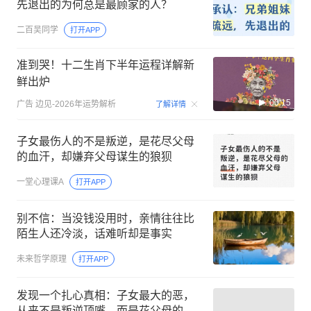
先退出的为何总是最顾家的人？
二百吴同学
打开APP
准到哭！十二生肖下半年运程详解新
鲜出炉
00:15
广告
边见-2026年运势解析
了解详情
子女最伤人的不是叛逆，是花尽父母
的血汗，却嫌弃父母谋生的狼狈
一堂心理课A
打开APP
别不信：当没钱没用时，亲情往往比
陌生人还冷淡，话难听却是事实
未来哲学原理
打开APP
发现一个扎心真相：子女最大的恶，
从来不是叛逆顶嘴，而是花父母的