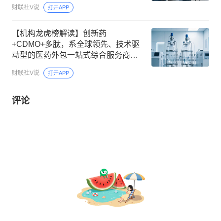
网等重大工程，与维斯塔斯、通用电
财联社V说
打开APP
气等海外头部企业合作，机构大额净
买入这家公司
【机构龙虎榜解读】创新药
+CDMO+多肽，系全球领先、技术驱
动型的医药外包一站式综合服务商，
多肽固相反应合成总产能预计2026年
财联社V说
打开APP
底将增至69000L，机构大额净买入这
家公司
评论