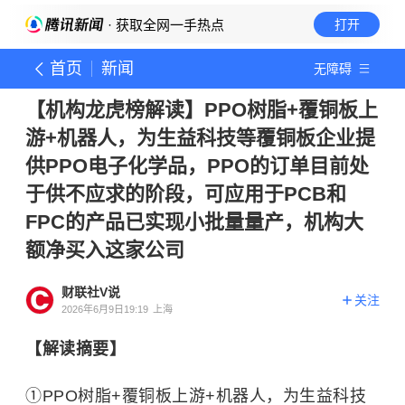
· 获取全网一手热点
打开
首页
新闻
无障碍
【机构龙虎榜解读】PPO树脂+覆铜板上
游+机器人，为生益科技等覆铜板企业提
供PPO电子化学品，PPO的订单目前处
于供不应求的阶段，可应用于PCB和
FPC的产品已实现小批量量产，机构大
额净买入这家公司
财联社V说
关注
2026年6月9日19:19
上海
【解读摘要】
①PPO树脂+覆铜板上游+机器人，为生益科技