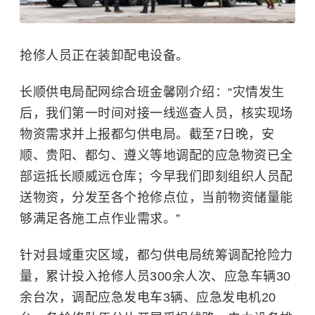
抢修人员正在装卸配电设备。
长顺供电局配网综合班金馨刚介绍：“灾情发生
后，我们第一时间对接一线巡查人员，核实现场
物资需求并上报都匀供电局。截至7日晚，安
顺、贵阳、都匀、遵义等地调配的应急物资已全
部运抵长顺威远仓库；今早我们即刻组织人员配
送物资，分发至各个抢修点位，当前物资储量能
够满足各施工点作业需求。”
针对县域重灾区域，都匀供电局统筹调配抢险力
量，累计投入抢修人员300余人次、应急车辆30
余台次，调配应急发电车3辆、应急发电机20