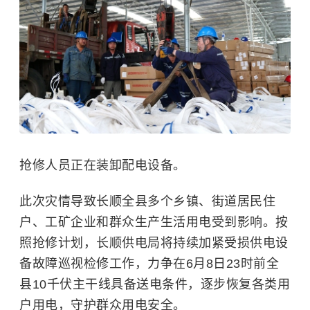
抢修人员正在装卸配电设备。
此次灾情导致长顺全县多个乡镇、街道居民住
户、工矿企业和群众生产生活用电受到影响。按
照抢修计划，长顺供电局将持续加紧受损供电设
备故障巡视检修工作，力争在6月8日23时前全
县10千伏主干线具备送电条件，逐步恢复各类用
户用电，守护群众用电安全。