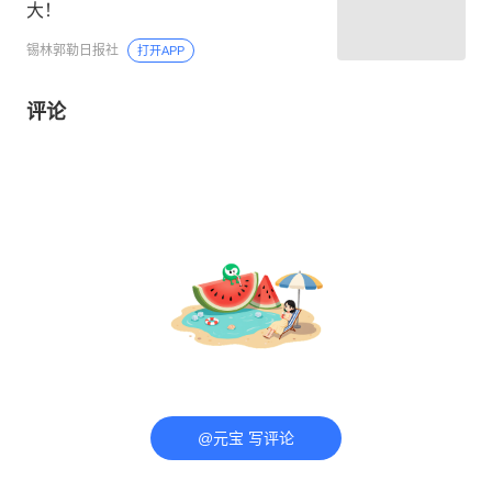
大！
锡林郭勒日报社
打开APP
评论
@元宝 写评论