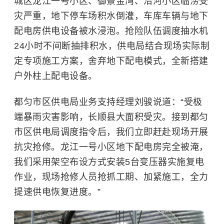
城区龙江一号小区、御景金湾、沿河小区临涝受
灾严重，地下停车场积水倒灌，车库车辆与地下
配电房供电设备被水浸泡。抢险队伍调度抽水机
24小时不间断抽排积水，供电局结合现场实际制
定专项施工方案，舍弃地下配电模式，全新搭建
户外柱上配电设备。
都匀市区供电局业务支持经理刘骏说道：“受极
端暴雨灾害影响，长顺县大面积受灾。接到都匀
市区供电局调度指令后，我们立即赶赴现场开展
抗灾抢修。龙江一号小区地下配电房完全被淹，
我们采用架空布设方式安装5台变压器实施复电
作业，现场抢修人员抢抓工期、加紧施工，全力
提速供电恢复进度。”