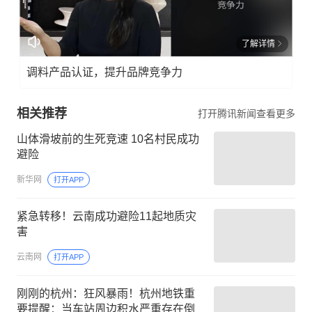
了解详情
调料产品认证，提升品牌竞争力
相关推荐
打开腾讯新闻查看更多
山体滑坡前的生死竞速 10名村民成功
避险
新华网
打开APP
紧急转移！云南成功避险11起地质灾
害
云南网
打开APP
刚刚的杭州：狂风暴雨！杭州地铁重
要提醒：当车站周边积水严重存在倒