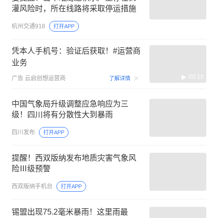
灌风险时，所在线路将采取停运措施
杭州交通918
打开APP
凭本人手机号：验证后获取！#运营商
业务
00:15
广告
云启创想运营商
了解详情
中国气象局升级调整应急响应为三
级！四川将有分散性大到暴雨
四川发布
打开APP
提醒！西双版纳发布地质灾害气象风
险Ⅲ级预警
西双版纳手机台
打开APP
锡盟出现75.2毫米暴雨！这里雨最