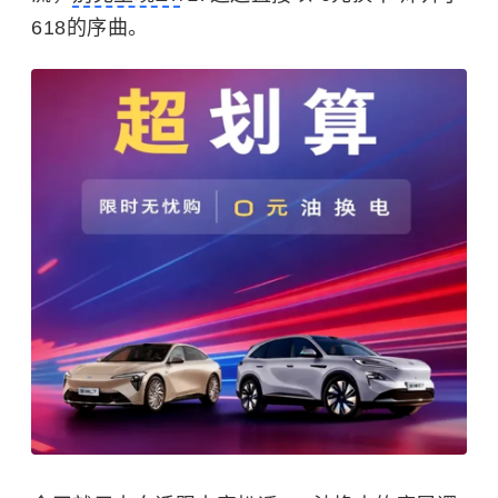
618的序曲。