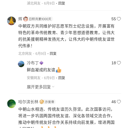
湖北网友
6月9日
回复
辉
55
中朝双方共同维护好志愿军烈士纪念设施，开展富有
特色的革命传统教育、青少年思想道德教育，让伟大
的抗美援朝精神发扬光大，让伟大的中朝传统友谊世
代传承！
北京网友
6月9日
回复
冷布丁
18
鲜血凝成的友谊
安徽网友
6月9日
回复
展开更多回复
哈尔滨长林
46
中朝山水相连、传统友谊历久弥坚。此次国事访问，
将进一步巩固两国传统友谊、深化各领域交流合作，
推动中朝传统友好合作关系持续向前发展，增进两国