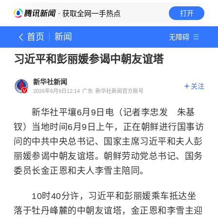
· 获取全网一手热点
打开
首页
新闻
无障碍
习近平和彭丽媛参谒中朝友谊塔
新华社新闻
关注
2026年6月9日12:14
广东
新华社新闻官方账号
新华社平壤6月9日电（记者李忠发 朱基
钗）当地时间6月9日上午，正在朝鲜进行国事访
问的中共中央总书记、国家主席习近平和夫人彭
丽媛参谒中朝友谊塔。朝鲜劳动党总书记、国务
委员长金正恩和夫人李雪主陪同。
10时40分许，习近平和彭丽媛乘车抵达坐
落于牡丹峰麓的中朝友谊塔，金正恩和李雪主迎