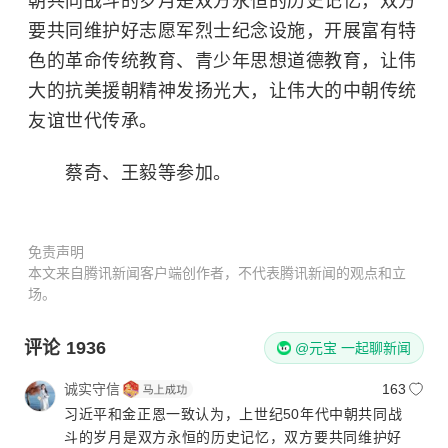
朝共同战斗的岁月是双方永恒的历史记忆，双方
要共同维护好志愿军烈士纪念设施，开展富有特
色的革命传统教育、青少年思想道德教育，让伟
大的抗美援朝精神发扬光大，让伟大的中朝传统
友谊世代传承。
蔡奇、王毅等参加。
免责声明
本文来自腾讯新闻客户端创作者，不代表腾讯新闻的观点和立
场。
评论
1936
@元宝 一起聊新闻
诚实守信
163
习近平和金正恩一致认为，上世纪50年代中朝共同战
斗的岁月是双方永恒的历史记忆，双方要共同维护好