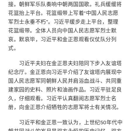
接。朝鲜军乐队奏响中朝两国国歌。礼兵缓缓将
花篮抬上平台。花篮缎带上写着“
中国人民志愿
军
烈士永垂不朽”。习近平缓步走上平台，整理
花篮缎带。全体人员向中国人民志愿军烈士默
哀。默哀毕，习近平和金正恩观看仪仗队分列
式。
习近平夫妇在金正恩夫妇陪同下步入友谊塔
纪念厅。金正恩向习近平介绍了友谊塔内展现中
国人民志愿军同朝鲜人民并肩浴血战斗、共同重
建家园的史料、照片和油画作品。习近平驻足良
久，仔细观看。习近平认真翻阅志愿军烈士名
册，向金正恩介绍牺牲的志愿军将士有关情况。
习近平和金正恩一致认为，上世纪50年代中