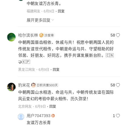
中朝友谊万古长青。
福建网友
6月9日
回复
展开更多回复
哈尔滨长林
58
中朝两国唇齿相依、休戚与共！祝愿中朝两国人民的
传统友谊世代相传，中朝是命运与共、守望相助的好
邻居、好朋友、好同志，携手共谋发展新台阶。🇨🇳
🤝🇰🇵
黑龙江网友
6月9日
回复
豹米花
58
中朝两国山水相连、命运与共，中朝传统友谊在国际
风云变幻的考验中薪火相传、历久弥坚！
北京网友
6月9日
回复
用户7047393
1
友谊万古长青