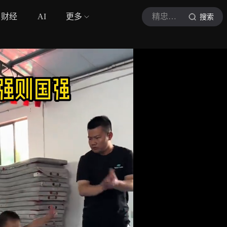
财经
AI
更多
精忠少年
搜索