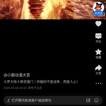
关注
评论
收藏
分享
@
小鹅动漫大赏
斗罗大陆Ⅱ绝世唐门丨你输的不是战争，而是人心！
2026-06-08 20:43
发布于
北京
打开
腾讯新闻客户端说两句