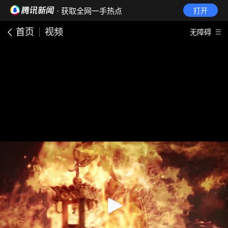
· 获取全网一手热点
打开
首页
视频
无障碍