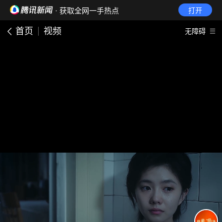
· 获取全网一手热点
打开
首页
视频
无障碍