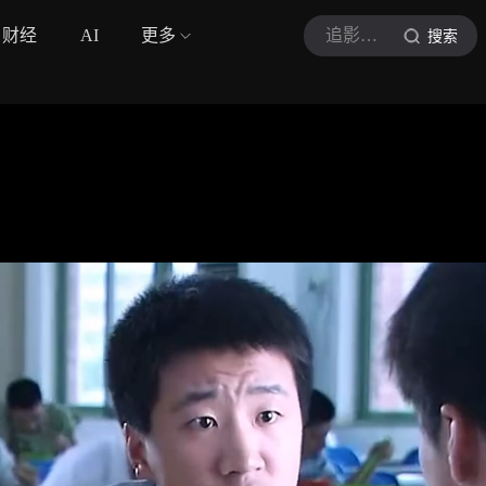
财经
AI
更多
追影嘻皮妹
搜索