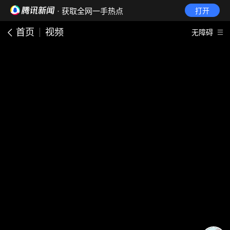
· 获取全网一手热点
打开
首页
视频
无障碍