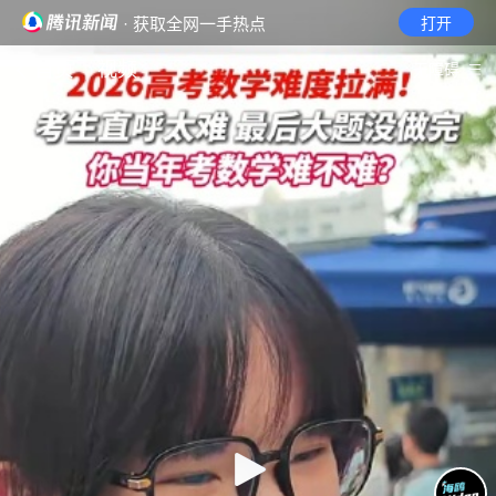
· 获取全网一手热点
打开
首页
视频
无障碍