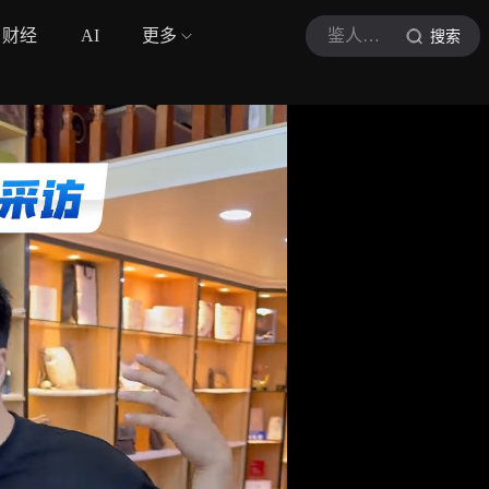
财经
AI
更多
鉴人闫闯
搜索