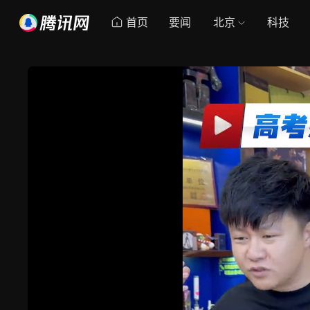
首页
要闻
北京
科技