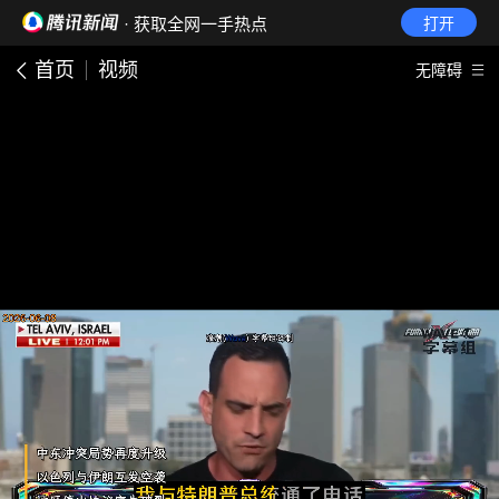
· 获取全网一手热点
打开
首页
视频
无障碍