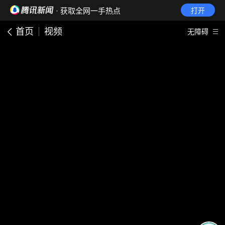
· 获取全网一手热点
打开
首页
视频
无障碍