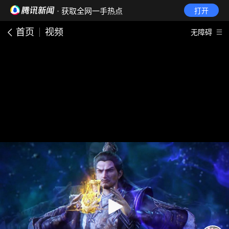
· 获取全网一手热点
打开
首页
视频
无障碍