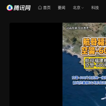
首页
要闻
北京
科技