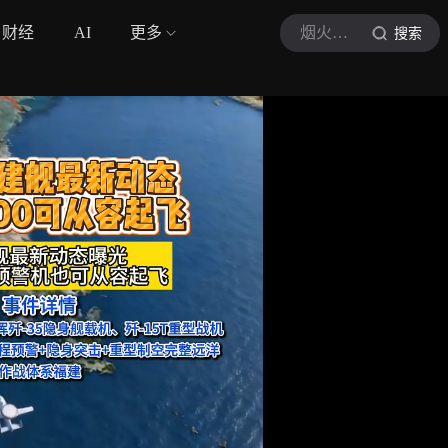
财经
AI
更多
烟火地理
搜索