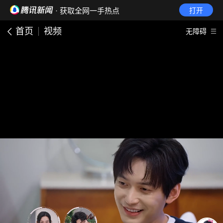
· 获取全网一手热点
打开
首页
视频
无障碍