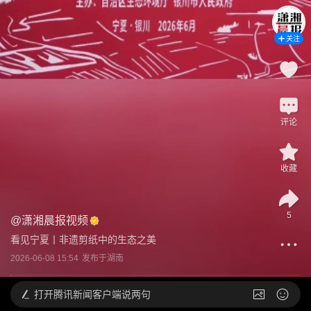
关注
评论
收藏
5
@
潇湘晨报视频
看见宁夏丨非遗剪纸中的生态之美
2026-06-08 15:54
发布于
湖南
打开
腾讯新闻客户端说两句