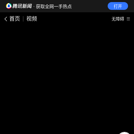
· 获取全网一手热点
打开
首页
视频
无障碍