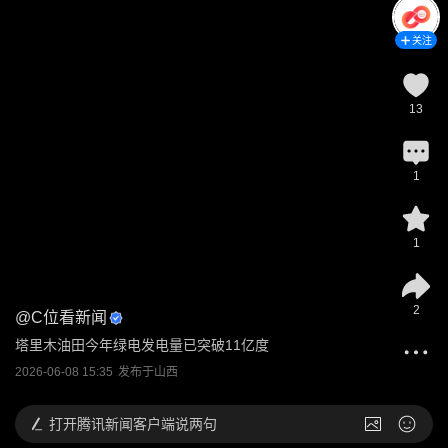
关注
13
1
1
2
@
C位看新闻
塔里木油田今年绿电发电量已突破11亿度
2026-06-08 15:35
发布于
山西
打开
腾讯新闻客户端说两句