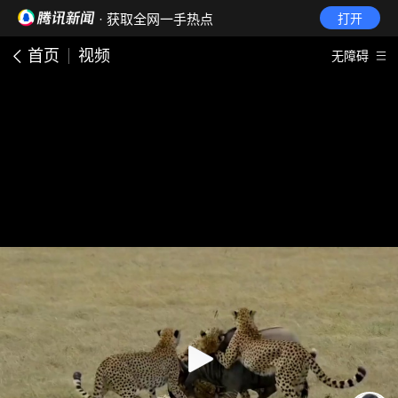
· 获取全网一手热点
打开
首页
视频
无障碍