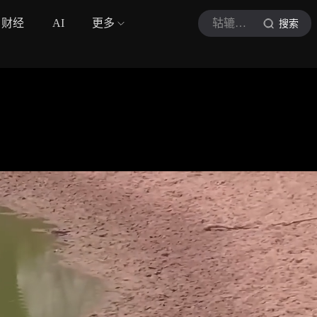
财经
AI
更多
轱辘影娱
搜索