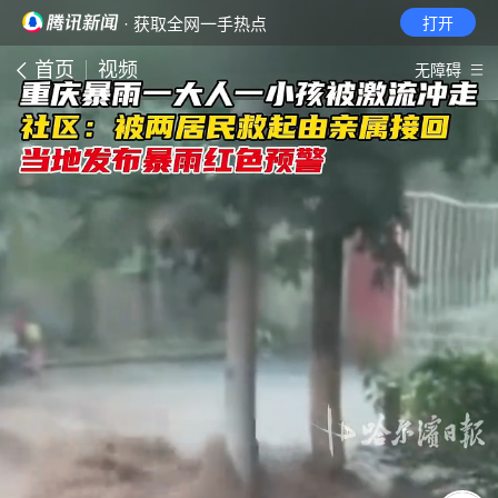
· 获取全网一手热点
打开
首页
视频
无障碍