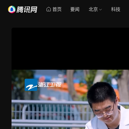
首页
要闻
北京
科技