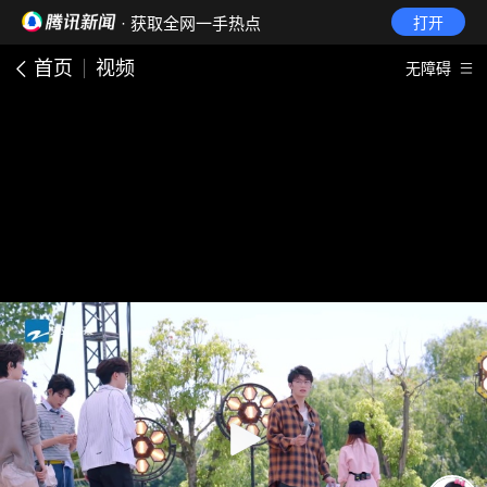
· 获取全网一手热点
打开
首页
视频
无障碍