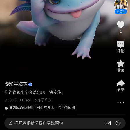
关注
1
评论
收藏
@
和平精英
分享
你的蝶螈小宝突然出现！快接住！
2026-06-08 14:28
发布于
广东
该内容疑似使用了AI生成技术，请谨慎甄别
打开
腾讯新闻客户端说两句