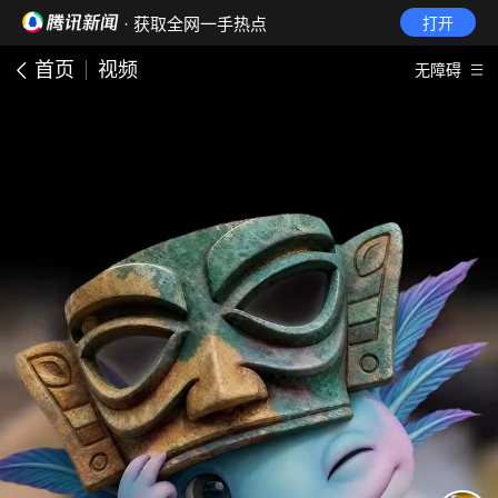
· 获取全网一手热点
打开
首页
视频
无障碍