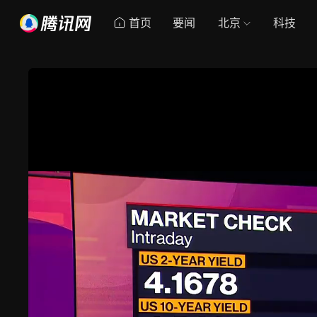
首页
要闻
北京
科技