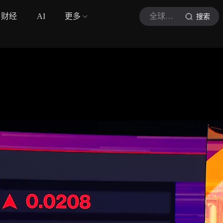
财经
AI
更多
全球宏观速递
搜索