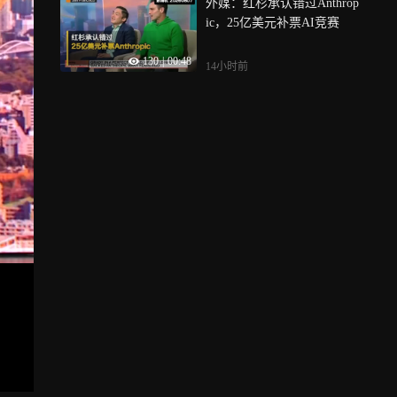
外媒：红杉承认错过Anthrop
ic，25亿美元补票AI竞赛
130
|
00:48
14小时前