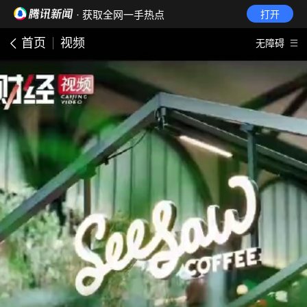
· 获取全网一手热点
打开
首页
视频
无障碍