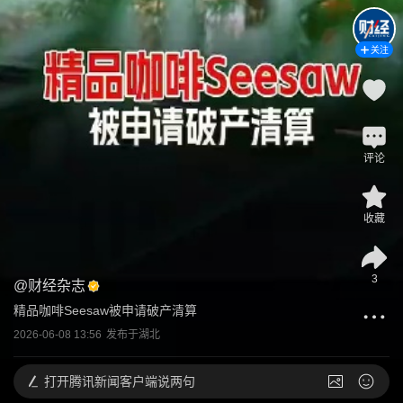
关注
评论
收藏
3
@
财经杂志
精品咖啡Seesaw被申请破产清算
2026-06-08 13:56
发布于
湖北
打开
腾讯新闻客户端说两句