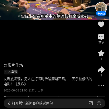
关注
评论
1
@
影片作坊
AI章节
2
女卧底发现，男人在打牌时传输摩斯密码，古天乐被低估的
电影！《反诈》
2026-06-09 21:00
发布于
山东
打开
腾讯新闻客户端说两句