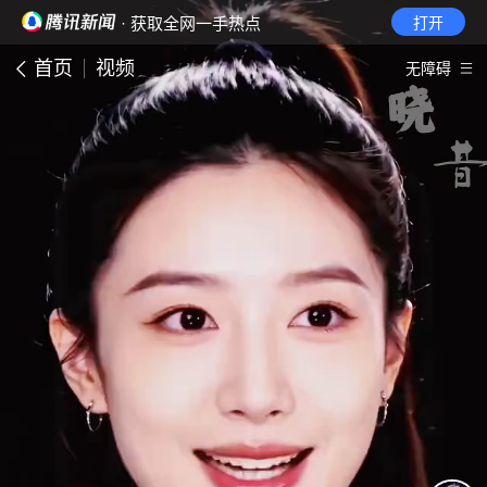
· 获取全网一手热点
打开
首页
视频
无障碍