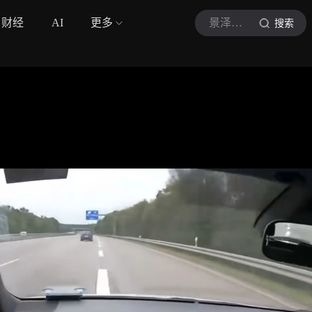
财经
AI
更多
景泽懂车
搜索