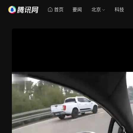
首页
要闻
北京
科技