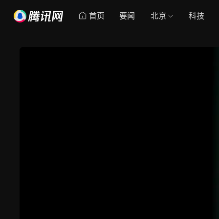
首页
要闻
北京
科技