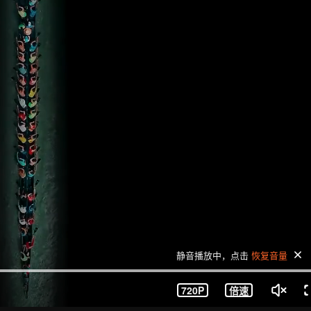
静音播放中，点击
恢复音量
720P
倍速