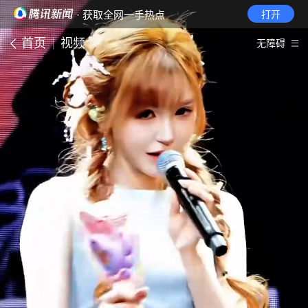
· 获取全网一手热点
打开
首页
视频
无障碍