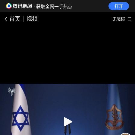
· 获取全网一手热点
打开
首页
视频
无障碍