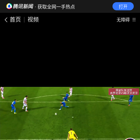
· 获取全网一手热点
打开
首页
视频
无障碍