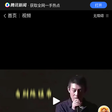
· 获取全网一手热点
打开
首页
视频
无障碍