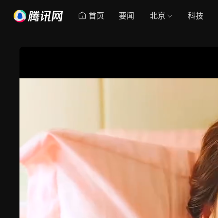
首页
要闻
北京
科技