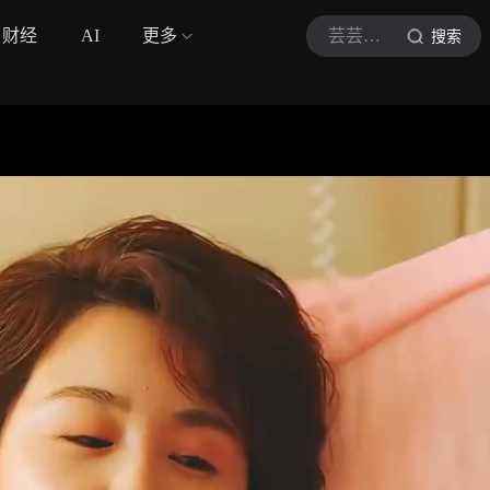
财经
AI
更多
芸芸说影剧
搜索