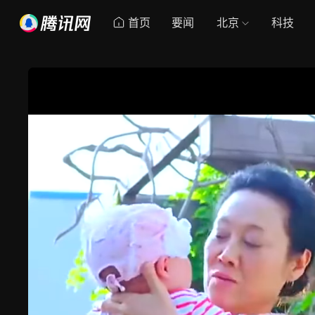
首页
要闻
北京
科技