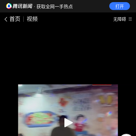
· 获取全网一手热点
打开
首页
视频
无障碍