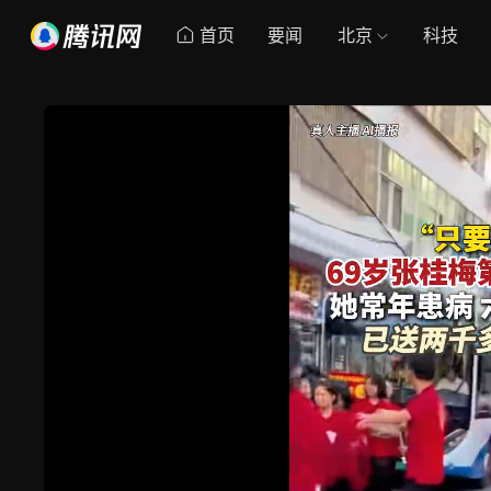
首页
要闻
北京
科技