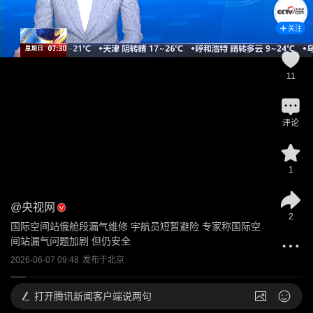
关注
11
评论
1
@
央视网
2
国际空间站俄舱段漏气维修 宇航员短暂避险 专家称国际空
间站漏气问题加剧 但仍安全
2026-06-07 09:48
发布于
北京
打开
腾讯新闻客户端说两句