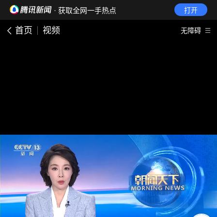
· 获取全网一手热点
打开
首页
视频
无障碍