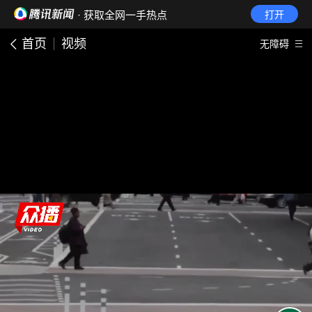
· 获取全网一手热点
打开
首页
视频
无障碍