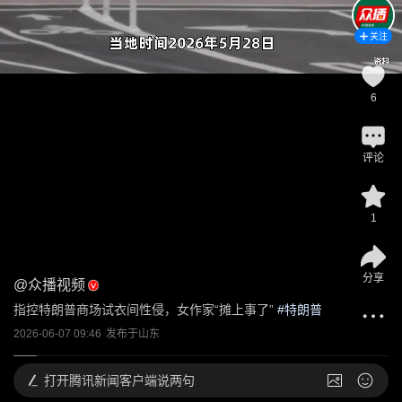
关注
6
评论
1
分享
@
众播视频
指控特朗普商场试衣间性侵，女作家“摊上事了”
 #
特朗普
2026-06-07 09:46
发布于
山东
打开
腾讯新闻客户端说两句