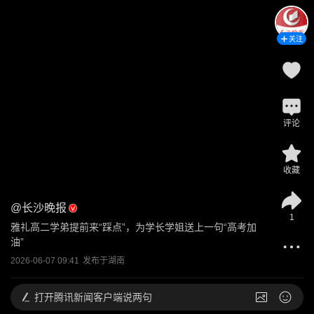
关注
评论
收藏
@
长沙晚报
1
雅礼高二学弟提前来“踩点”，为学长学姐送上一句“高考加
油”
2026-06-07 09:41
发布于
湖南
打开
腾讯新闻客户端说两句