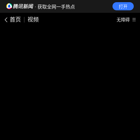
· 获取全网一手热点
打开
首页
视频
无障碍