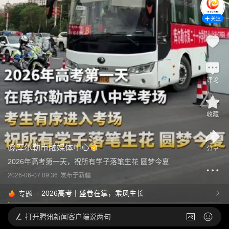
关注
评论
收藏
@
库尔勒市融媒体中心
分享
2026年高考第一天，祝所有学子落笔生花 圆梦今夏
2026-06-07 09:36
发布于
新疆
2026高考丨盛卷在掌，乘风生长
专题
打开
腾讯新闻客户端说两句