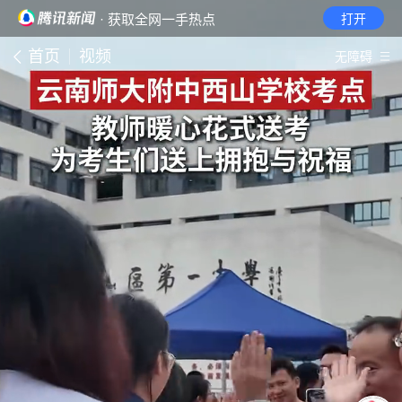
· 获取全网一手热点
打开
首页
视频
无障碍