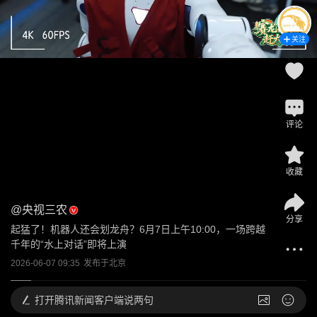
关注
评论
收藏
@
央视三农
分享
起猛了！机器人还会划龙舟？6月7日上午10:00，一场跨越
千年的“水上对话”即将上演
2026-06-07 09:35
发布于
北京
打开
腾讯新闻客户端说两句