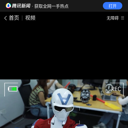
· 获取全网一手热点
打开
首页
视频
无障碍