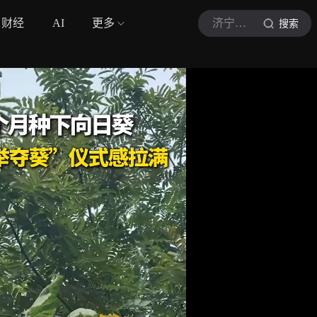
财经
AI
更多
济宁新闻网
搜索