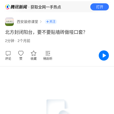
· 获取全网一手热点
打开
西安装修课堂
关注
北方封闭阳台，要不要贴墙砖做哑口套？
2分钟 · 2个月前
评论
赞
收藏
稍后听