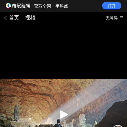
· 获取全网一手热点
打开
首页
视频
无障碍